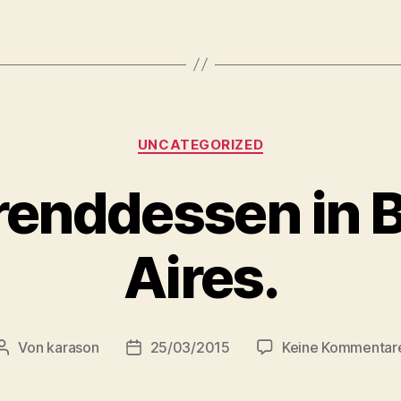
Kategorien
UNCATEGORIZED
enddessen in 
Aires.
Von
karason
25/03/2015
Keine Kommentar
Beitragsautor
Veröffentlichungsdatum