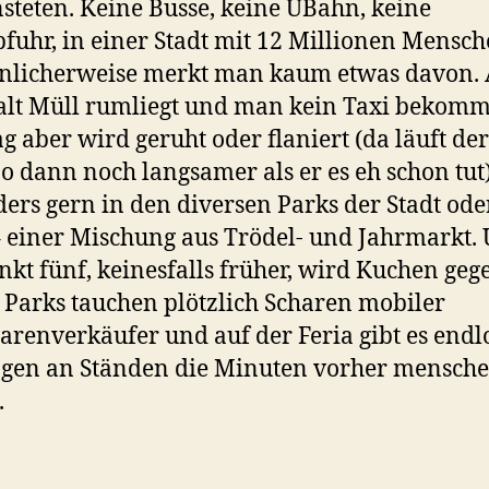
steten. Keine Busse, keine UBahn, keine
fuhr, in einer Stadt mit 12 Millionen Mensch
nlicherweise merkt man kaum etwas davon. 
alt Müll rumliegt und man kein Taxi bekomm
g aber wird geruht oder flaniert (da läuft der
o dann noch langsamer als er es eh schon tut
ers gern in den diversen Parks der Stadt ode
– einer Mischung aus Trödel- und Jahrmarkt.
kt fünf, keinesfalls früher, wird Kuchen geg
 Parks tauchen plötzlich Scharen mobiler
renverkäufer und auf der Feria gibt es endl
gen an Ständen die Minuten vorher mensche
.