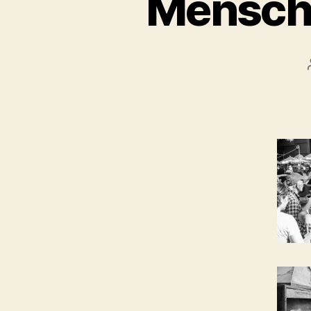
Mensche