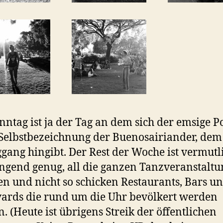
nntag ist ja der Tag an dem sich der emsige P
 Selbstbezeichnung der Buenosairiander, dem
gang hingibt. Der Rest der Woche ist vermutl
ngend genug, all die ganzen Tanzveranstaltu
en und nicht so schicken Restaurants, Bars u
ards die rund um die Uhr bevölkert werden
. (Heute ist übrigens Streik der öffentlichen