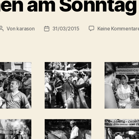
n am Sonntag (
Von
karason
31/03/2015
Keine Kommentar
Beitragsautor
Veröffentlichungsdatum