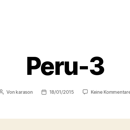
Peru-3
Von
karason
18/01/2015
Keine Kommentar
Beitragsautor
Veröffentlichungsdatum