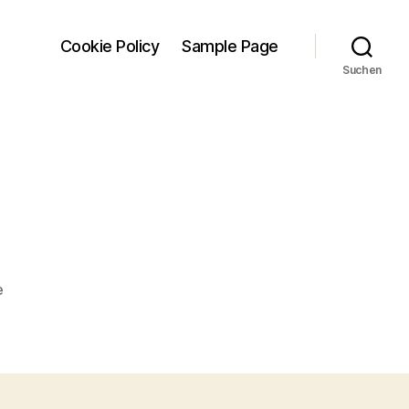
Cookie Policy
Sample Page
Suchen
zu
e
Peru-
3