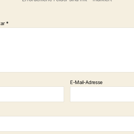
tar
*
E-Mail-Adresse