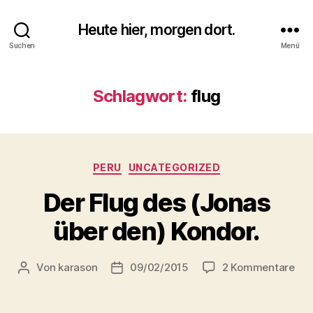
Heute hier, morgen dort.
Suchen
Menü
Schlagwort:
flug
Kategorien
PERU
UNCATEGORIZED
Der Flug des (Jonas
über den) Kondor.
zu
Von
karason
09/02/2015
2 Kommentare
Beitragsautor
Veröffentlichungsdatum
Der
Flu
des