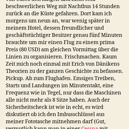
beschwerlichen Weg mit Nachtbus 14 Stunden
zurück an die Küste gefahren. Dort kam ich
morgens um neun an, war wenig später in
meinem Hotel, dessen freundlicher und
geschäftstüchtiger Besitzer genau fünf Minuten
brauchte um mir einen Flug zu einem prima
Preis (80 USD) am gleichen Vormittag über die
Linien zu organisieren. Frischmachen. Kaum
Zeit mich noch einmal mit Erich von Dänikens
Theorien zu der ganzen Geschichte zu befassen.
Pickup. Ab zum Flughafen. Emsiges Treiben,
Starts und Landungen im Minutentakt, eine
Frequenz wie in Tegel, nur dass die Maschinen
alle nicht mehr als 8 Sitze haben. Auch der
Sicherheitscheck ist wie in echt, es wird
diskutiert ob ich den Imbusschlüssel aus
meiner Fototasche mitnehmen darf (Gut,
vermutlich kann man in einer
Cessna
mit