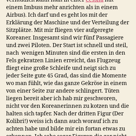
einem Imbuss mehr anrichten als in einem
Airbus). Ich darf und es geht los mit der
Erklärung der Maschine und der Verteilung der
Sitzplätze. Mit mir fliegen vier aufgeregte
Koreaner. Insgesamt sind wir fünf Passagiere
und zwei Piloten. Der Start ist schnell und steil,
nach wenigen Minuten sind die ersten in den
Fels gekratzen Linien erreicht, das Flugzeug
fliegt eine große Schleife und neigt sich zu
jeder Seite gute 45 Grad, das sind die Momente
wo man fühlt, wie das ganze Gekröse in einem
von einer Seite zur andere schlingert. Tüten
liegen bereit aber ich hab mir geschworen,
nicht vor den Koreanerinnen zu kotzen und die
halten sich tapfer. Nach der dritten Figur (Der
Kolibri!) weiss ich dann auch worauf ich zu
achten habe und bilde mir ein fortan etwas zu