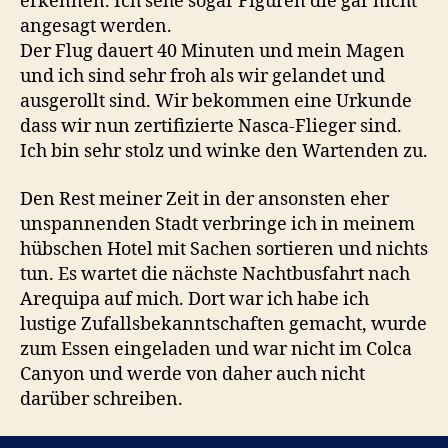
erkennen. Ich sehe sogar Figuren die gar nicht
angesagt werden.
Der Flug dauert 40 Minuten und mein Magen
und ich sind sehr froh als wir gelandet und
ausgerollt sind. Wir bekommen eine Urkunde
dass wir nun zertifizierte Nasca-Flieger sind.
Ich bin sehr stolz und winke den Wartenden zu.
Den Rest meiner Zeit in der ansonsten eher
unspannenden Stadt verbringe ich in meinem
hübschen Hotel mit Sachen sortieren und nichts
tun. Es wartet die nächste Nachtbusfahrt nach
Arequipa auf mich. Dort war ich habe ich
lustige Zufallsbekanntschaften gemacht, wurde
zum Essen eingeladen und war nicht im Colca
Canyon und werde von daher auch nicht
darüber schreiben.