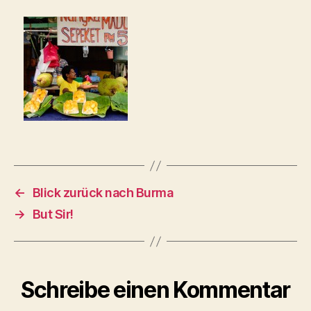
←
Blick zurück nach Burma
→
But Sir!
Schreibe einen Kommentar