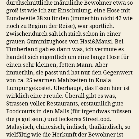
durchschnittliche männliche Bewohner etwa so
groß ist wie ich zur Einschulung, eine Hose mit
Bundweite 38 zu finden (immerhin nicht 42 wie
noch zu Beginn der Reise), war sportlich.
Zwischendurch sah ich mich schon in einer
grauen Gummizughose von Hasi&Mausi. Bei
Timberland gab es dann was, ich vermute es
handelt sich eigentlich um eine lange Hose für
einen sehr kleinen, fetten Mann. Aber
immerhin, sie passt und hat nur den Gegenwert
von ca. 25 warmen Mahlzeiten in Kuala
Lumpur gekostet. Überhaupt, das Essen hier ist
wirklich eine Freude. Überall gibt es was,
Strassen voller Restaurants, erstaunlich gute
Foodcourts in den Malls (für irgendwas müssen
die ja gut sein.) und leckeres Streetfood.
Malayisch, chinesisch, indisch, thailändisch, so
vielfältig wie die Herkunft der Bewohner ist