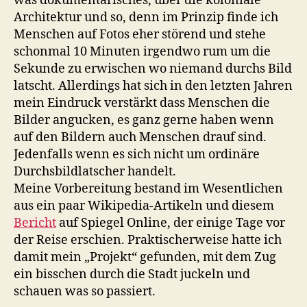
was dokumentarisches, über die koloniale
Architektur und so, denn im Prinzip finde ich
Menschen auf Fotos eher störend und stehe
schonmal 10 Minuten irgendwo rum um die
Sekunde zu erwischen wo niemand durchs Bild
latscht. Allerdings hat sich in den letzten Jahren
mein Eindruck verstärkt dass Menschen die
Bilder angucken, es ganz gerne haben wenn
auf den Bildern auch Menschen drauf sind.
Jedenfalls wenn es sich nicht um ordinäre
Durchsbildlatscher handelt.
Meine Vorbereitung bestand im Wesentlichen
aus ein paar Wikipedia-Artikeln und diesem
Bericht
auf Spiegel Online, der einige Tage vor
der Reise erschien. Praktischerweise hatte ich
damit mein „Projekt“ gefunden, mit dem Zug
ein bisschen durch die Stadt juckeln und
schauen was so passiert.