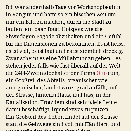
Ich war anderthalb Tage vor Workshopbeginn
in Rangun und hatte so ein bisschen Zeit um
mir ein Bild zu machen, durch die Stadt zu
laufen, ein paar Touri-Hotspots wie die
Shwedagon Pagode abzuhaken und ein Gefühl
für die Dimensionen zu bekommen. Es ist heiss,
es ist voll, es ist laut und es ist ziemlich dreckig.
Zwar scheint es eine Müllabfuhr zu geben – es
stehen jedenfalls wie fast überall auf der Welt
die 240l-Zweiradbehälter der Firma
Otto
rum,
ein Großteil des Abfalls, organischer wie
anorganischer, landet wo er grad anfällt, auf
der Strasse, hinterm Haus, im Fluss, in der
Kanalisation. Trotzdem sind sehr viele Leute
damit beschäftigt, irgendetwas zu putzen.
Ein Großteil des Leben findet auf der Strasse
statt, die Gehwege sind voll mit Händlern und