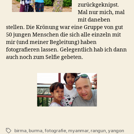
zurückgeknipst.
Mal nur mich, mal
mit daneben
stellen. Die Krönung war eine Gruppe von gut
50 jungen Menschen die sich alle einzeln mit
mir (und meiner Begleitung) haben
fotografieren lassen. Gelegentlich hab ich dann
auch noch zum Selfie gebeten.
birma
,
burma
,
fotografie
,
myanmar
,
rangun
,
yangon
Schlagwörter