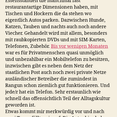
Essensständen die manchmal fast
restaurantartige Dimensionen haben, mit
Tischen und Hockern die da stehen wo
eigentlich Autos parken. Dazwischen Hunde,
Katzen, Tauben und nachts auch noch andere
Viecher. Gehandelt wird mit allem, besonders
mit raubkopierten DVDs und mit SIM-Karten,
Telefonen, Zubehör.
Bis vor wenigen Monaten
war es für Privatmenschen quasi unmöglich
und unbezahlbar ein Mobiltelefon zu besitzen,
inzwischen gibt es neben dem Netz der
staatlichen Post auch noch zwei private Netze
ausländischer Betreiber die zumindest in
Rangun schon ziemlich gut funktionieren. Und
jede/r hat ein Telefon. Sehr erstaunlich wie
schnell das offensichtlich Teil der Alltagskultur
geworden ist.
Etwas kommt mir merkwürdig vor und nach