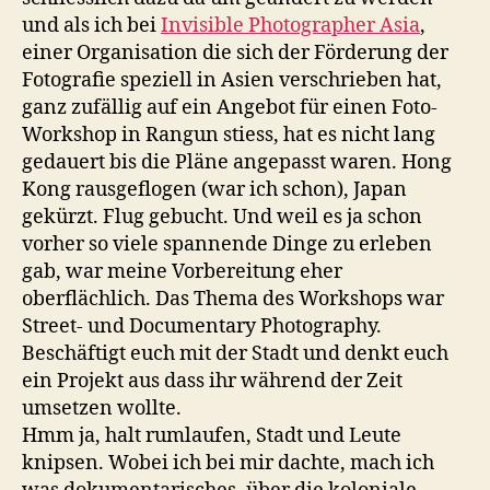
und als ich bei
Invisible Photographer Asia
,
einer Organisation die sich der Förderung der
Fotografie speziell in Asien verschrieben hat,
ganz zufällig auf ein Angebot für einen Foto-
Workshop in Rangun stiess, hat es nicht lang
gedauert bis die Pläne angepasst waren. Hong
Kong rausgeflogen (war ich schon), Japan
gekürzt. Flug gebucht. Und weil es ja schon
vorher so viele spannende Dinge zu erleben
gab, war meine Vorbereitung eher
oberflächlich. Das Thema des Workshops war
Street- und Documentary Photography.
Beschäftigt euch mit der Stadt und denkt euch
ein Projekt aus dass ihr während der Zeit
umsetzen wollte.
Hmm ja, halt rumlaufen, Stadt und Leute
knipsen. Wobei ich bei mir dachte, mach ich