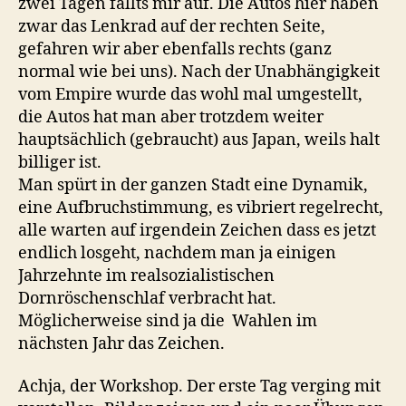
zwei Tagen fällts mir auf. Die Autos hier haben
zwar das Lenkrad auf der rechten Seite,
gefahren wir aber ebenfalls rechts (ganz
normal wie bei uns). Nach der Unabhängigkeit
vom Empire wurde das wohl mal umgestellt,
die Autos hat man aber trotzdem weiter
hauptsächlich (gebraucht) aus Japan, weils halt
billiger ist.
Man spürt in der ganzen Stadt eine Dynamik,
eine Aufbruchstimmung, es vibriert regelrecht,
alle warten auf irgendein Zeichen dass es jetzt
endlich losgeht, nachdem man ja einigen
Jahrzehnte im realsozialistischen
Dornröschenschlaf verbracht hat.
Möglicherweise sind ja die Wahlen im
nächsten Jahr das Zeichen.
Achja, der Workshop. Der erste Tag verging mit