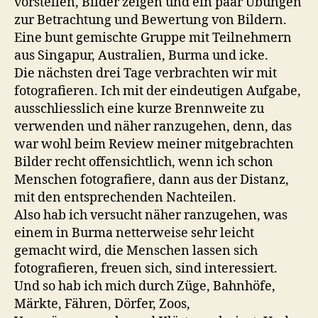
vorstellen, Bilder zeigen und ein paar Übungen
zur Betrachtung und Bewertung von Bildern.
Eine bunt gemischte Gruppe mit Teilnehmern
aus Singapur, Australien, Burma und icke.
Die nächsten drei Tage verbrachten wir mit
fotografieren. Ich mit der eindeutigen Aufgabe,
ausschliesslich eine kurze Brennweite zu
verwenden und näher ranzugehen, denn, das
war wohl beim Review meiner mitgebrachten
Bilder recht offensichtlich, wenn ich schon
Menschen fotografiere, dann aus der Distanz,
mit den entsprechenden Nachteilen.
Also hab ich versucht näher ranzugehen, was
einem in Burma netterweise sehr leicht
gemacht wird, die Menschen lassen sich
fotografieren, freuen sich, sind interessiert.
Und so hab ich mich durch Züge, Bahnhöfe,
Märkte, Fähren, Dörfer, Zoos,