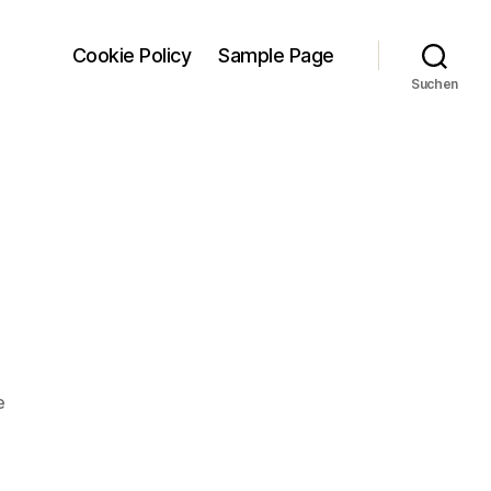
Cookie Policy
Sample Page
Suchen
zu
e
Hokusai!