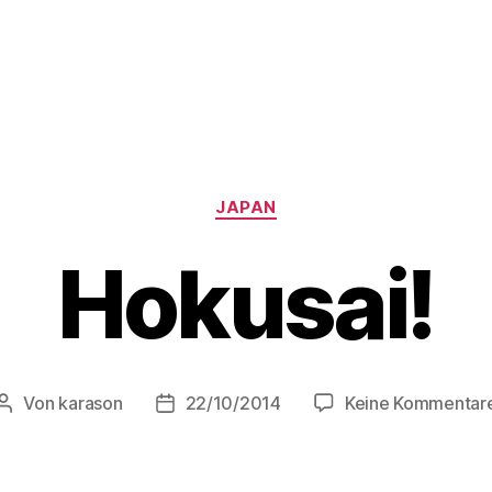
Kategorien
JAPAN
Hokusai!
Von
karason
22/10/2014
Keine Kommentar
Beitragsautor
Veröffentlichungsdatum