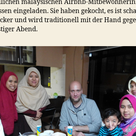
dlichen malaysischen Airbnb-Mitbewohneri
sen eingeladen. Sie haben gekocht, es ist scha
ecker und wird traditionell mit der Hand gege
stiger Abend.