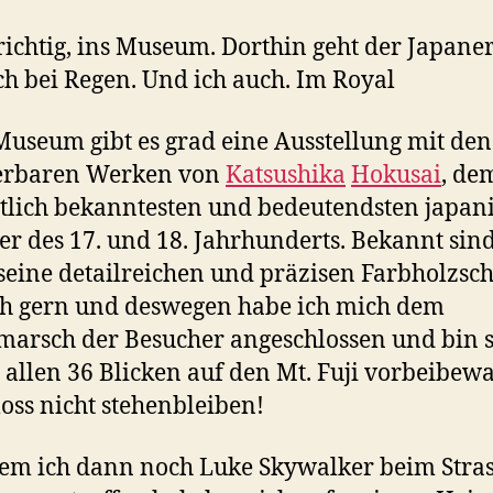
richtig, ins Museum. Dorthin geht der Japane
h bei Regen. Und ich auch. Im Royal
useum gibt es grad eine Ausstellung mit den
rbaren Werken von
Katsushika
Hokusai
, de
lich bekanntesten und bedeutendsten japan
er des 17. und 18. Jahrhunderts. Bekannt sin
seine detailreichen und präzisen Farbholzsch
h gern und deswegen habe ich mich dem
arsch der Besucher angeschlossen und bin 
. allen 36 Blicken auf den Mt. Fuji vorbeibewa
oss nicht stehenbleiben!
m ich dann noch Luke Skywalker beim Stra