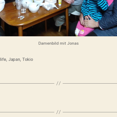
Damenbild mit Jonas
life
,
Japan
,
Tokio
rter