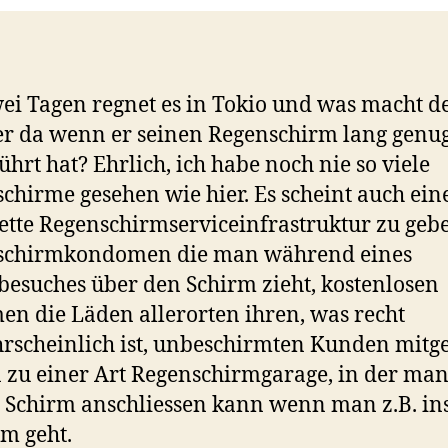
wei Tagen regnet es in Tokio und was macht d
r da wenn er seinen Regenschirm lang genu
ührt hat? Ehrlich, ich habe noch nie so viele
chirme gesehen wie hier. Es scheint auch ein
tte Regenschirmserviceinfrastruktur zu geb
schirmkondomen die man während eines
esuches über den Schirm zieht, kostenlosen
en die Läden allerorten ihren, was recht
scheinlich ist, unbeschirmten Kunden mitg
n zu einer Art Regenschirmgarage, in der ma
 Schirm anschliessen kann wenn man z.B. in
m geht.