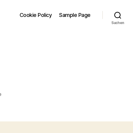
Cookie Policy
Sample Page
Suchen
zu
e
Peru-
32