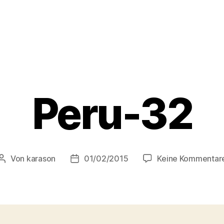
Peru-32
Von
karason
01/02/2015
Keine Kommentar
Beitragsautor
Veröffentlichungsdatum