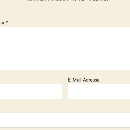
tar
*
E-Mail-Adresse